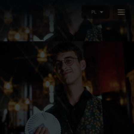
PL
Czwartki z Iluzją