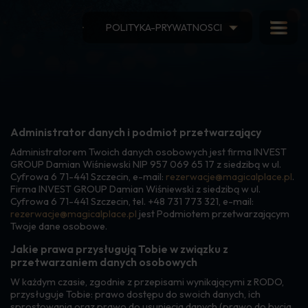
POLITYKA-PRYWATNOSCI
Polityka prywatności
Administrator danych i podmiot przetwarzający
Administratorem Twoich danych osobowych jest firma INVEST
GROUP Damian Wiśniewski NIP 957 069 65 17 z siedzibą w ul.
Cyfrowa 6 71-441 Szczecin, e-mail:
rezerwacje@magicalplace.pl
.
Firma INVEST GROUP Damian Wiśniewski z siedzibą w ul.
Cyfrowa 6 71-441 Szczecin, tel. +48 731 773 321, e-mail:
rezerwacje@magicalplace.pl
jest Podmiotem przetwarzającym
Twoje dane osobowe.
Jakie prawa przysługują Tobie w związku z
przetwarzaniem danych osobowych
W każdym czasie, zgodnie z przepisami wynikającymi z RODO,
przysługuje Tobie: prawo dostępu do swoich danych, ich
sprostowania oraz prawo do usunięcia danych (prawo do bycia