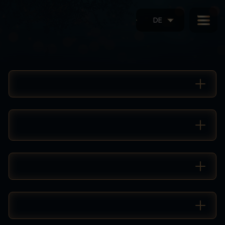
DE
Häufig gestellte Fragen
Wie kann ich eine Reservierung vornehmen?
Wie kann ich eine Gruppenbuchung
vornehmen?
Fällt eine Buchungsgebühr an?
Muss ich eine Reservierung vornehmen?