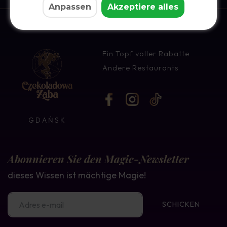
Anpassen
Akzeptiere alles
Ein Topf voller Rabatte
Andere Restaurants
GDAŃSK
Abonnieren Sie den Magic-Newsletter
dieses Wissen ist mächtige Magie!
SCHICKEN