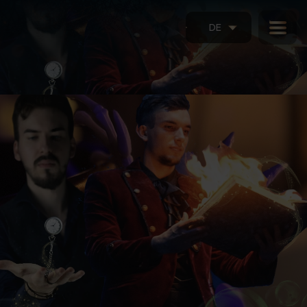
DE
Mentalista i Iluzjonista w Ministerstwie Magii